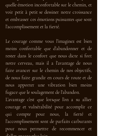
quelle émotion inconfortable sur le chemin, et 
voir petit à petit se dessiner notre croissance 
et embrasser ces émotions puissantes que sont 
l’accomplissement et la fierté. 
Le courage comme vous l’imaginez est bien 
moins confortable que d’abandonner et de 
rester dans le confort que nous dicte si fort 
notre cerveau, mais il a l’avantage de nous 
faire avancer sur le chemin de nos objectifs, 
de nous faire grandir en cours de route et de 
nous apporter une vibration bien moins 
fugace que le soulagement de l’abandon. 
L’avantage c’est que lorsque l’on a su allier 
courage et vulnérabilité pour accomplir ce 
qui compte pour nous, la fierté et 
l’accomplissement sont de parfaits carburants 
pour nous permettre de recommencer et 
d’aller encore plus loin.