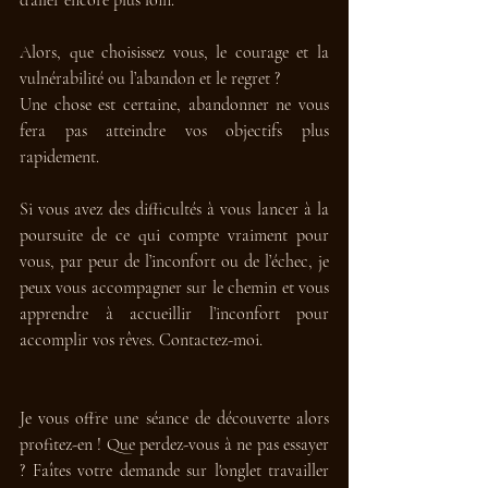
Alors, que choisissez vous, le courage et la 
vulnérabilité ou l’abandon et le regret ? 
Une chose est certaine, abandonner ne vous 
fera pas atteindre vos objectifs plus 
rapidement.
Si vous avez des difficultés à vous lancer à la 
poursuite de ce qui compte vraiment pour 
vous, par peur de l’inconfort ou de l’échec, je 
peux vous accompagner sur le chemin et vous 
apprendre à accueillir l’inconfort pour 
accomplir vos rêves. Contactez-moi. 
Je vous offre une séance de découverte alors 
profitez-en ! Que perdez-vous à ne pas essayer 
? Faîtes votre demande sur l'onglet travailler 