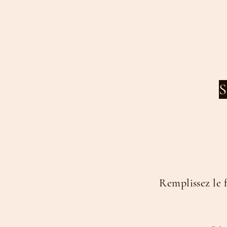
culpabiliser ?
S
Remplissez le 