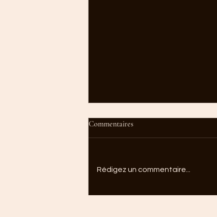
Commentaires
Rédigez un commentaire...
Comment garder une routine
pendant les vacances sans