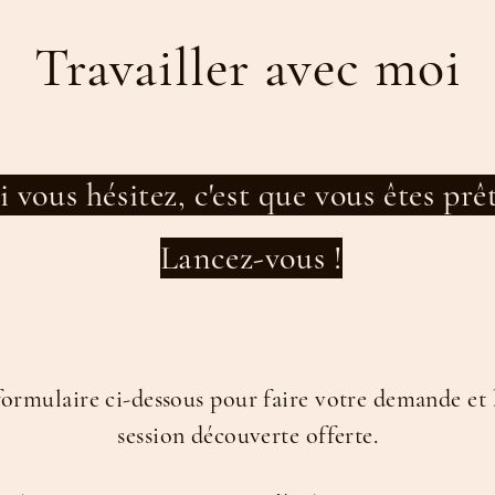
Travailler avec moi
i vous hésitez, c'est que vous êtes prê
Lancez-vous !
formulaire ci-dessous pour faire votre demande et 
session découverte offerte.