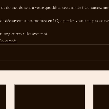
et de donner du sens à votre quotidien cette année ? Contactez moi
 de découverte alors profitez-en ! Que perdez-vous à ne pas essayer
 l'onglet travailler avec moi. 
ips en vidéo