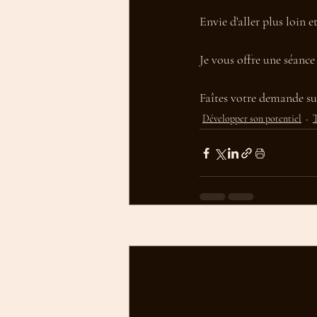
Envie d'aller plus loin 
Je vous offre une séance
Faîtes votre demande sur
Développer son potentiel
T
Posts récents