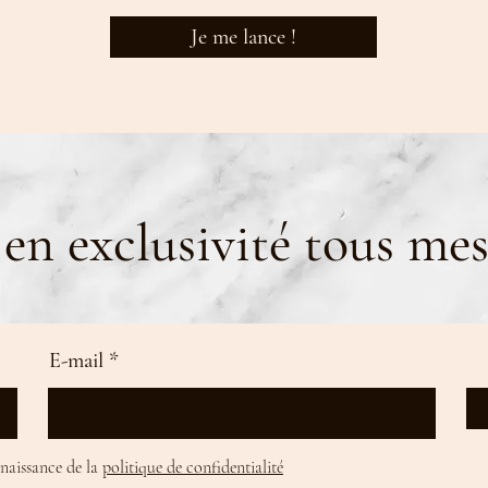
Je me lance !
en exclusivité tous mes
E-mail
nnaissance de la
politique de confidentialité