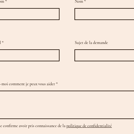
om
Nom
l
Sujet de la demande
-moi comment je peux vous aider
Je confirme avoir pris connaissance de la
politique de confidentialité