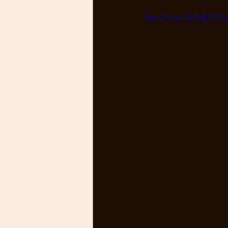
https://youtu.be/bdUBtHn