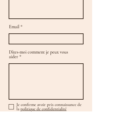
Email
Dîtes-moi comment je peux vous
aider
Je confirme avoir pris connaissance de
la
politique de confidentialité
Je me lance !