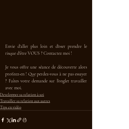
Envie d'aller plus loin et d'oser prendre le 
risque d'être VOUS ? Contactez moi ! 
Je vous offre une séance de découverte alors 
profitez-en ! Que perdez-vous à ne pas essayer 
? Faîtes votre demande sur l'onglet travailler 
avec moi. 
Developper sa relation à soi
Travailler sa relation aux autres
Tips en vidéo