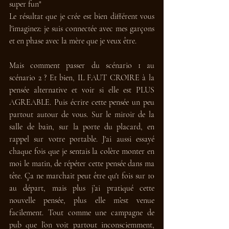
super fun" 
Le résultat que je crée est bien différent vous 
l'imaginez: je suis connectée avec mes garçons 
et en phase avec la mère que je veux être.
Mais comment passer du scénario 1 au 
scénario 2 ? Et bien, IL FAUT CROIRE à la 
pensée alternative et voir si elle est PLUS 
AGREABLE. Puis écrire cette pensée un peu 
partout autour de vous. Sur le miroir de la 
salle de bain, sur la porte du placard, en 
rappel sur votre portable. J'ai aussi essayé 
chaque fois que je sentais la colère monter en 
moi le matin, de répéter cette pensée dans ma 
tête. Ça ne marchait peut être qu'1 fois sur 10 
au départ, mais plus j’ai pratiqué cette 
nouvelle pensée, plus elle m’est venue 
facilement. Tout comme une campagne de 
pub que l’on voit partout inconsciemment, 