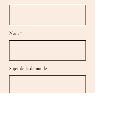
Nom
Sujet de la demande
Email
Dîtes-moi comment je peux vous