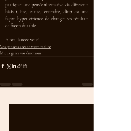
pratiquer une pensée alternative via différents 
biais ( lire, écrire, entendre, dire) est une 
façon hyper efficace de changer ses résultats 
de façon durable. 
Alors, lancez-vous!
Vos pensées créent votre réalité
Mieux gérer vos émotions
Posts récents
Voir tout