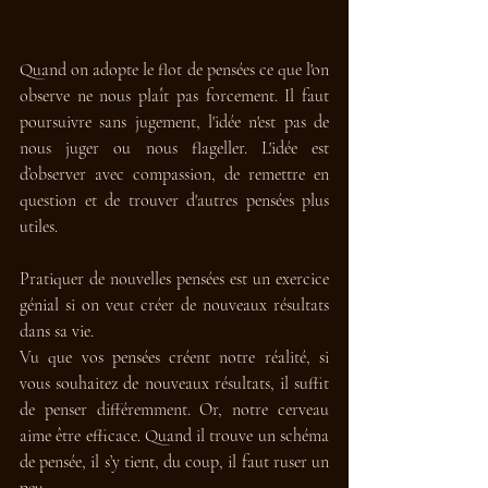
Quand on adopte le flot de pensées ce que l'on 
observe ne nous plaît pas forcement. Il faut 
poursuivre sans jugement, l'idée n'est pas de 
nous juger ou nous flageller. L'idée est 
d’observer avec compassion, de remettre en 
question et de trouver d'autres pensées plus 
utiles.
Pratiquer de nouvelles pensées est un exercice 
génial si on veut créer de nouveaux résultats 
dans sa vie.
Vu que vos pensées créent notre réalité, si 
vous souhaitez de nouveaux résultats, il suffit 
de penser différemment. Or, notre cerveau 
aime être efficace. Quand il trouve un schéma 
de pensée, il s’y tient, du coup, il faut ruser un 
peu.