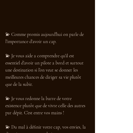
💫 Comme promis aujourd’hui on parle de 
l’importance d’avoir un cap.
💫 Je vous aide a comprendre qu’il est 
essentiel d’avoir un pilote a bord et surtout 
une destination si l’on veut se donner les 
meilleures chances de diriger sa vie plutôt 
que de la subir.
💫 Je vous redonne la barre de votre 
existence plutôt que de vivre celle des autres 
par dépit. C’est entre vos mains ! 
💫 Du mal à définir votre cap, vos envies, la 