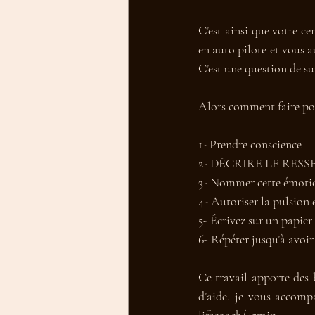
C’est ainsi que votre ce
en auto pilote et vous a
C’est une question de su
Alors comment faire pour
1- Prendre conscience
2- DÉCRIRE LE RESSENT
3- Nommer cette émotion
4- Autoriser la pulsion
5- Écrivez sur un papier
6- Répéter jusqu’à avoir
Ce travail apporte des 
d’aide, je vous accompa