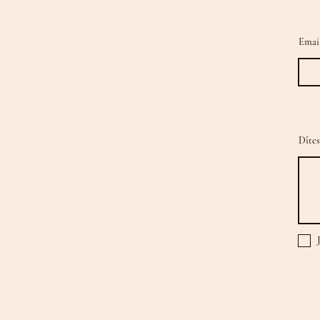
Emai
Dîtes