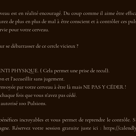
rveau est en réalité encouragé. Du coup comme il aime être efficac
urez de plus en plus de mal à être conscient et à contrôler ces puls
rvie pour votre cerveau. 
 se débarrasser de ce cercle vicieux ?
I PHYSIQUE. ( Cela permet une prise de recul). 
 et l’accueillir sans jugement. 
 envoyée par votre cerveau à être là mais NE PAS Y CÉDER !
 chaque fois que vous n’avez pas cédé. 
 autorisé 100 Pulsions. 
bénéfices incroyables et vous permet de reprendre le contrôle. S
gne. Réservez votre session gratuite juste ici : https://calendl