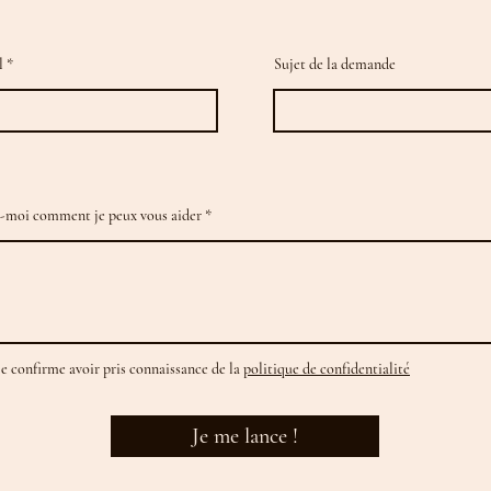
l
Sujet de la demande
-moi comment je peux vous aider
Je confirme avoir pris connaissance de la
politique de confidentialité
Je me lance !