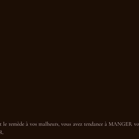
est le remède à vos malheurs, vous avez tendance à MANGER vo
R. 