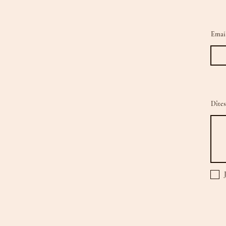
Emai
Dîtes