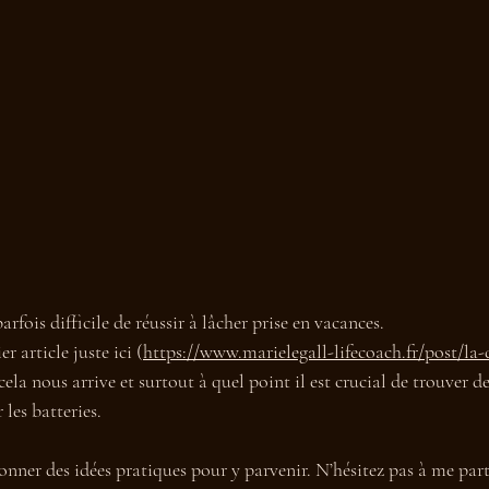
arfois difficile de réussir à lâcher prise en vacances. 
 article juste ici (
https://www.marielegall-lifecoach.fr/post/la-d
cela nous arrive et surtout à quel point il est crucial de trouver de
les batteries. 
nner des idées pratiques pour y parvenir. N’hésitez pas à me part