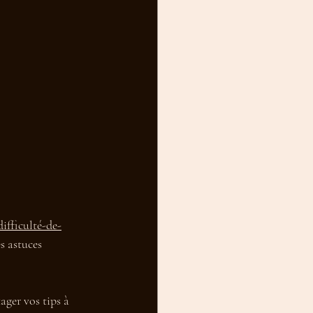
ifficulté-de-
s astuces 
ager vos tips à 