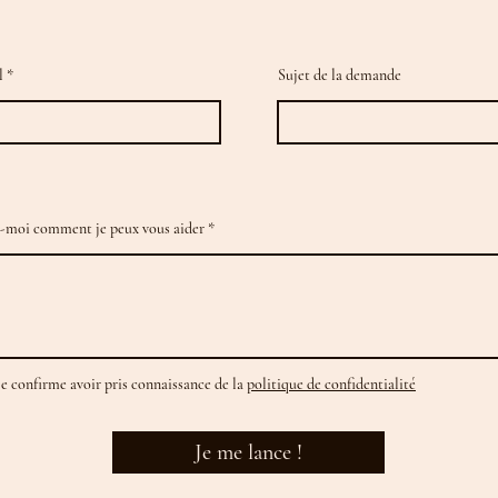
l
Sujet de la demande
-moi comment je peux vous aider
Je confirme avoir pris connaissance de la
politique de confidentialité
Je me lance !