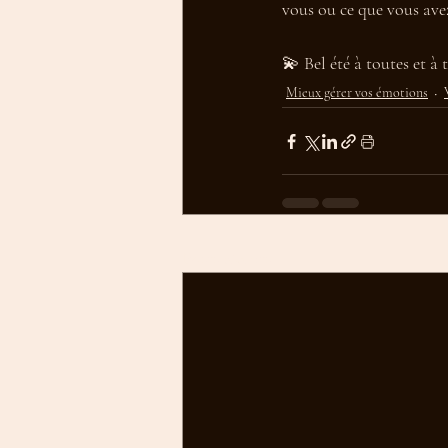
vous ou ce que vous avez
💫 Bel été à toutes et à t
Mieux gérer vos émotions
Posts récents