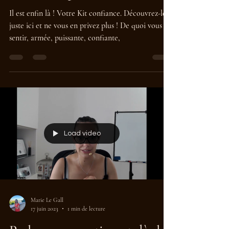
Votre kit spécial Confiance
Il est enfin là ! Votre Kit confiance. Découvrez-le
juste ici et ne vous en privez plus ! De quoi vous
sentir, armée, puissante, confiante,
Load video
Marie Le Gall
17 juin 2023
1 min de lecture