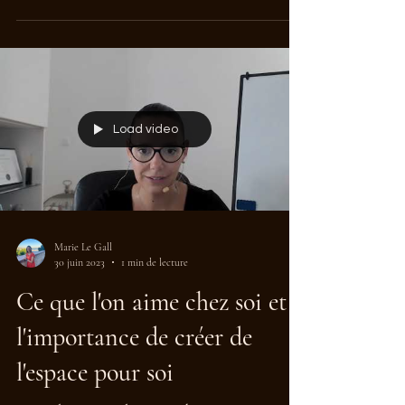
Load video
Marie Le Gall
30 juin 2023
1 min de lecture
Ce que l'on aime chez soi et
l'importance de créer de
l'espace pour soi