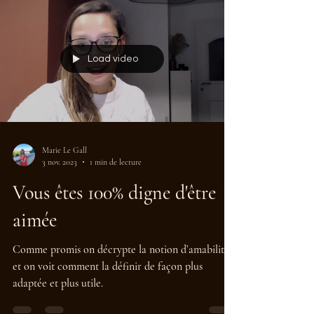
Load video
Marie Le Gall
3 nov. 2023
1 min de lecture
Vous êtes 100% digne d'être
aimée
Comme promis on décrypte la notion d’amabilité
et on voit comment la définir de façon plus
adaptée et plus utile.