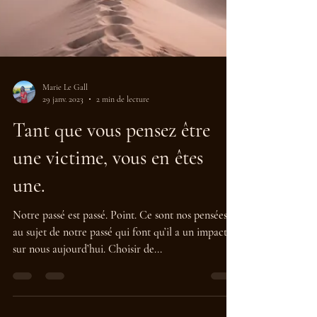
Marie Le Gall
29 janv. 2023
2 min de lecture
Tant que vous pensez être
une victime, vous en êtes
une.
Notre passé est passé. Point. Ce sont nos pensées
au sujet de notre passé qui font qu’il a un impact