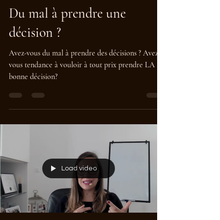
Marie Le Gall
21 mai 2023
1 min de lecture
Du mal à prendre une
décision ?
Avez-vous du mal à prendre des décisions ? Avez-
vous tendance à vouloir à tout prix prendre LA
bonne décision?
Load video