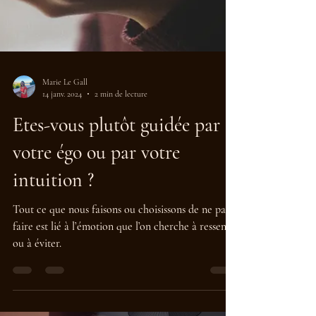
Marie Le Gall
14 janv. 2024
2 min de lecture
Etes-vous plutôt guidée par
votre égo ou par votre
intuition ?
Tout ce que nous faisons ou choisissons de ne pas
faire est lié à l’émotion que l’on cherche à ressentir
ou à éviter.