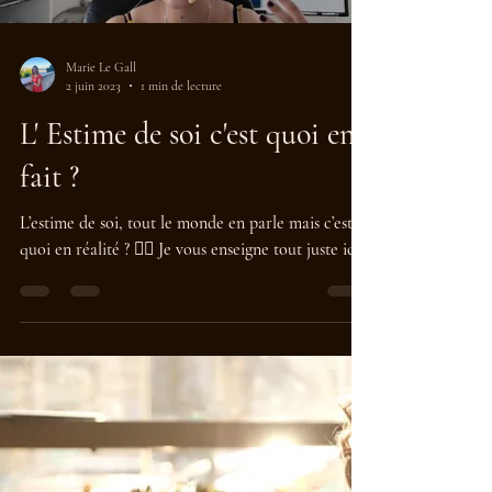
Marie Le Gall
2 juin 2023
1 min de lecture
L' Estime de soi c'est quoi en
fait ?
L’estime de soi, tout le monde en parle mais c’est
quoi en réalité ? 🤷‍♀️ Je vous enseigne tout juste ici.