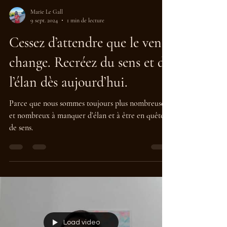
Marie Le Gall
9 sept. 2024
1 min de lecture
Cessez d’attendre que le vent
change. Recréez du sens et de
l’élan dès aujourd’hui.
Parce que nous sommes toujours plus nombreuses
et nombreux à manquer d’élan et à être en quête
de sens.
Load video