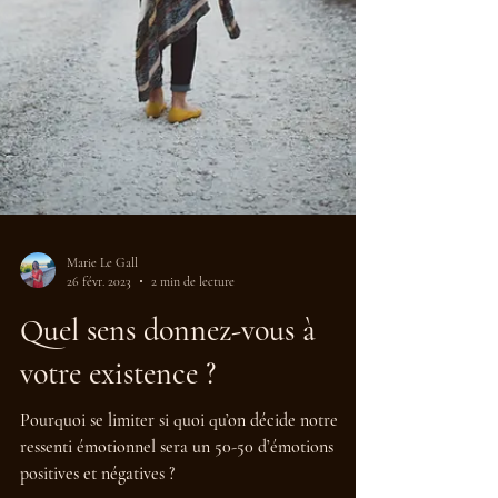
Marie Le Gall
26 févr. 2023
2 min de lecture
Quel sens donnez-vous à
votre existence ?