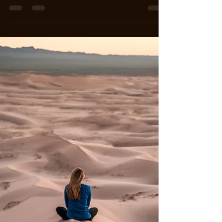
Pourquoi se limiter si quoi qu’on décide notre
ressenti émotionnel sera un 50-50 d’émotions
positives et négatives ?