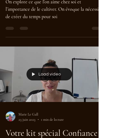
On explore ce que l’on aime chez soi et
l’importance de le cultiver. On évoque la nécessité
de créer du temps pour soi
Load video
Marie Le Gall
23 juin 2023
1 min de lecture