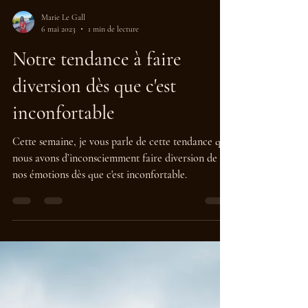
Marie Le Gall
6 mai 2023
1 min de lecture
Notre tendance à faire
diversion dès que c'est
inconfortable
Cette semaine, je vous parle de cette tendance que
nous avons d’inconsciemment faire diversion de
nos émotions dès que c'est inconfortable.