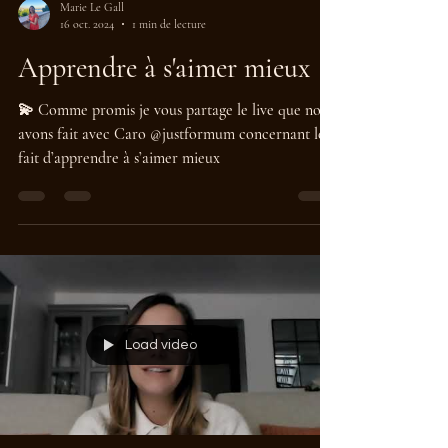
Marie Le Gall
16 oct. 2024
1 min de lecture
Apprendre à s'aimer mieux
💫 Comme promis je vous partage le live que nous
avons fait avec Caro @justformum concernant le
fait d’apprendre à s’aimer mieux
Load video