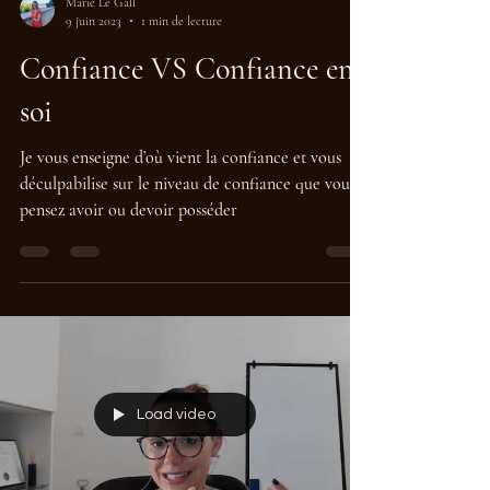
Marie Le Gall
9 juin 2023
1 min de lecture
Confiance VS Confiance en
soi
Je vous enseigne d’où vient la confiance et vous
déculpabilise sur le niveau de confiance que vous
pensez avoir ou devoir posséder
Load video