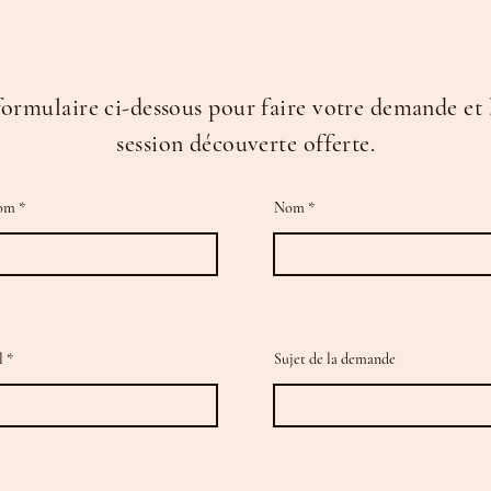
formulaire ci-dessous pour faire votre demande et 
session découverte offerte.
om
Nom
l
Sujet de la demande