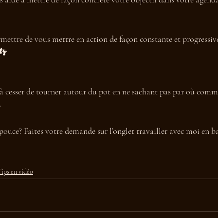
rmettre de vous mettre en action de façon constante et progressive
 👣
 à cesser de tourner autour du pot en ne sachant pas par où comme

pouce? Faites votre demande sur l’onglet travailler avec moi en b
ips en vidéo