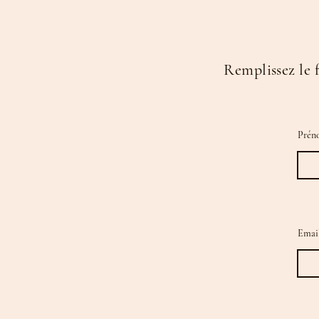
Remplissez le 
Prén
Emai