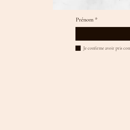
Prénom
Je confirme avoir pris co