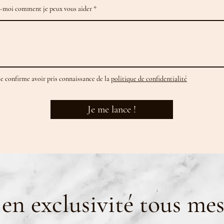
-moi comment je peux vous aider
Je confirme avoir pris connaissance de la
politique de confidentialité
Je me lance !
en exclusivité tous mes