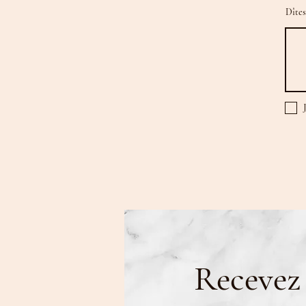
Dîtes
Recevez 