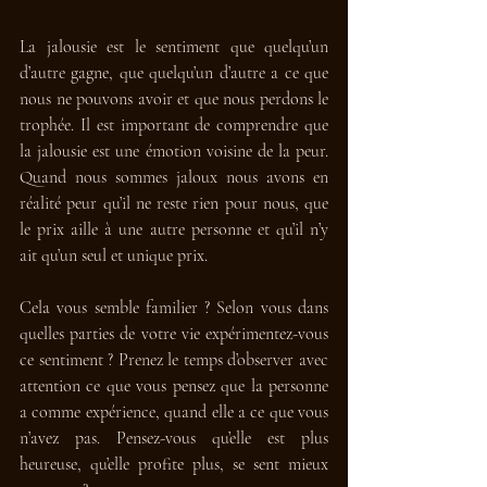
La jalousie est le sentiment que quelqu’un 
d’autre gagne, que quelqu’un d’autre a ce que 
nous ne pouvons avoir et que nous perdons le 
trophée. Il est important de comprendre que 
la jalousie est une émotion voisine de la peur. 
Quand nous sommes jaloux nous avons en 
réalité peur qu’il ne reste rien pour nous, que 
le prix aille à une autre personne et qu’il n’y 
ait qu’un seul et unique prix. 
Cela vous semble familier ? Selon vous dans 
quelles parties de votre vie expérimentez-vous 
ce sentiment ? Prenez le temps d’observer avec 
attention ce que vous pensez que la personne 
a comme expérience, quand elle a ce que vous 
n’avez pas. Pensez-vous qu’elle est plus 
heureuse, qu’elle profite plus, se sent mieux 