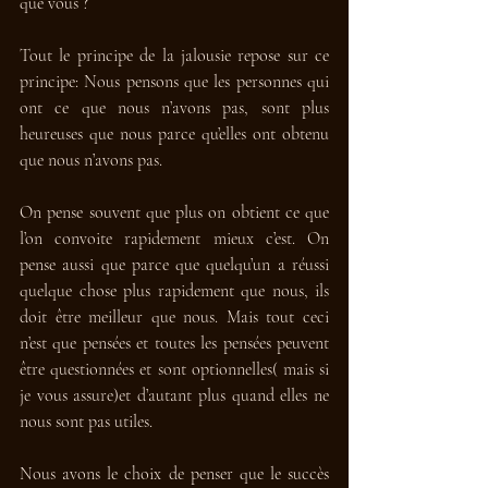
que vous ? 
Tout le principe de la jalousie repose sur ce 
principe: Nous pensons que les personnes qui 
ont ce que nous n’avons pas, sont plus 
heureuses que nous parce qu’elles ont obtenu 
que nous n’avons pas. 
On pense souvent que plus on obtient ce que 
l’on convoite rapidement mieux c’est. On 
pense aussi que parce que quelqu’un a réussi 
quelque chose plus rapidement que nous, ils 
doit être meilleur que nous. Mais tout ceci 
n’est que pensées et toutes les pensées peuvent 
être questionnées et sont optionnelles( mais si 
je vous assure)et d’autant plus quand elles ne 
nous sont pas utiles. 
Nous avons le choix de penser que le succès 