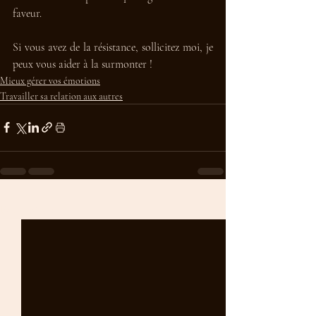
faveur. 
Si vous avez de la résistance, sollicitez moi, je 
peux vous aider à la surmonter ! 
Mieux gérer vos émotions
Travailler sa relation aux autres
Posts récents
Voir tout